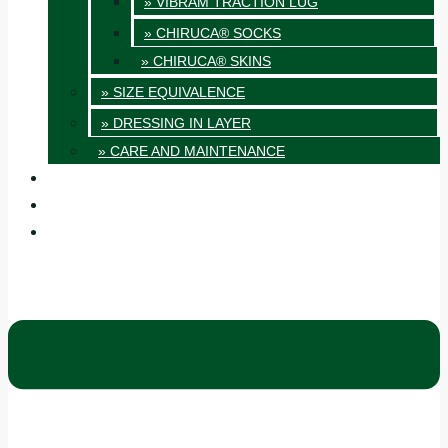
» VIBRAM TRACTION LUG
» CHIRUCA® SOCKS
» CHIRUCA® SKINS
» SIZE EQUIVALENCE
» DRESSING IN LAYER
» CARE AND MAINTENANCE
QUALITY
BLOG
CONTACT