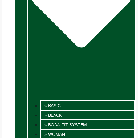
» BASIC
» BLACK
» BOA® FIT SYSTEM
» WOMAN