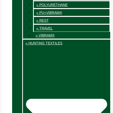
» POLYURETHANE
» PU+VIBRAM®
» REST
» TRAVEL
» VIBRAM®
» HUNTING TEXTILES