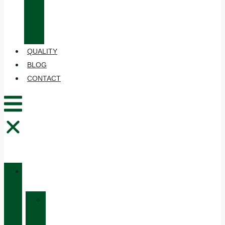
CARE
AND
MAINTENANCE
QUALITY
BLOG
CONTACT
CATALOGUE
»
HUNTING