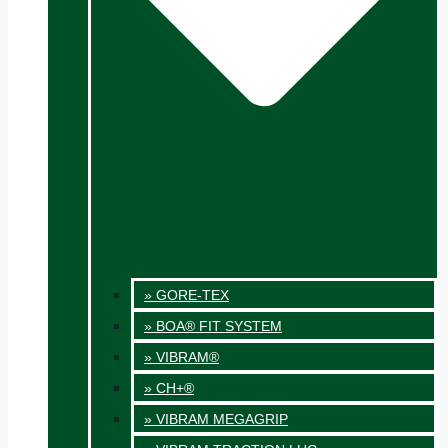
» GORE-TEX
» BOA® FIT SYSTEM
» VIBRAM®
» CH+®
» VIBRAM MEGAGRIP