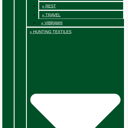
» REST
» TRAVEL
» VIBRAM®
» HUNTING TEXTILES