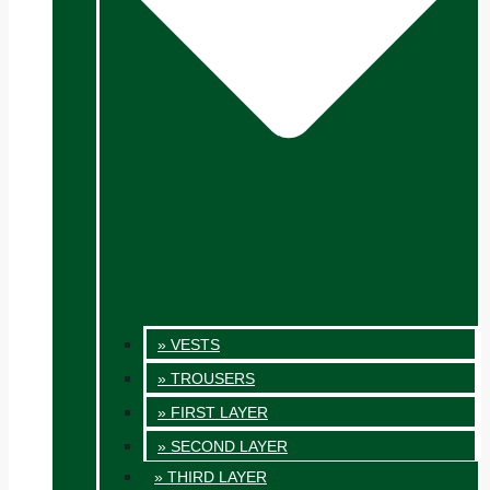
» VESTS
» TROUSERS
» FIRST LAYER
» SECOND LAYER
» THIRD LAYER