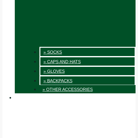
» SOCKS
» CAPS AND HATS
» GLOVES
» BACKPACKS
» OTHER ACCESSORIES
INNOVATION