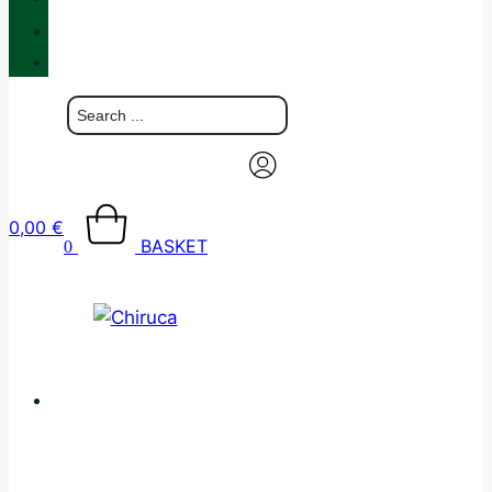
BLOG
CONTACT
0,00
€
BASKET
0
CATALOGUE