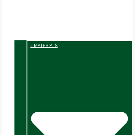
» MATERIALS