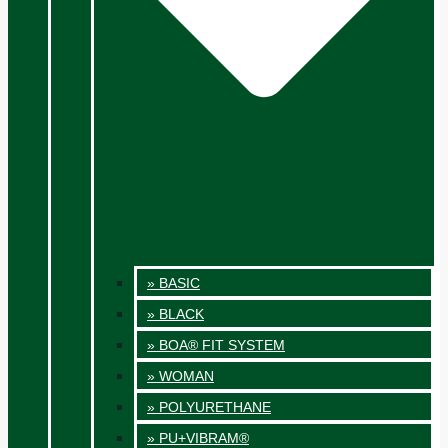
» BASIC
» BLACK
» BOA® FIT SYSTEM
» WOMAN
» POLYURETHANE
» PU+VIBRAM®