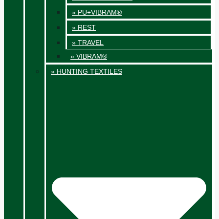
» PU+VIBRAM®
» REST
» TRAVEL
» VIBRAM®
» HUNTING TEXTILES