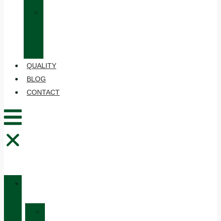
»
CARE
AND
MAINTENANCE
QUALITY
BLOG
CONTACT
CATALOGUE
»