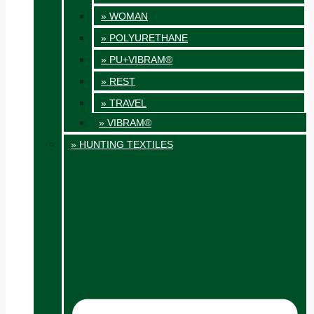
» WOMAN
» POLYURETHANE
» PU+VIBRAM®
» REST
» TRAVEL
» VIBRAM®
» HUNTING TEXTILES