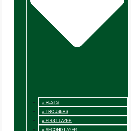
» VESTS
» TROUSERS
» FIRST LAYER
» SECOND LAYER