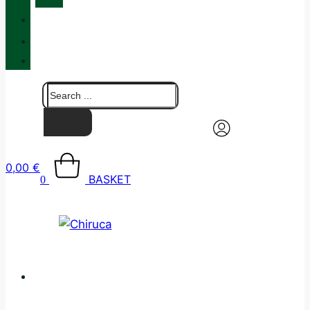
QUALITY
BLOG
CONTACT
0,00
€
BASKET
0
CATALOGUE