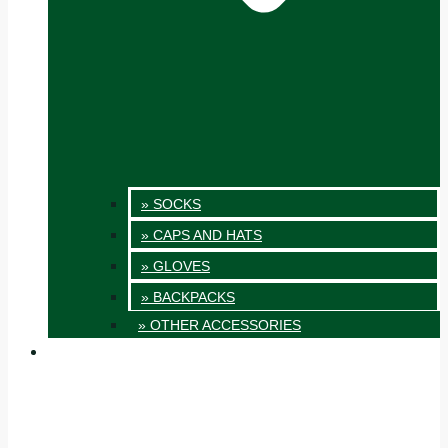
» SOCKS
» CAPS AND HATS
» GLOVES
» BACKPACKS
» OTHER ACCESSORIES
INNOVATION