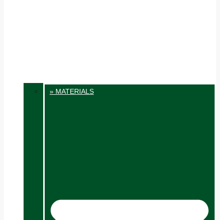
» MATERIALS