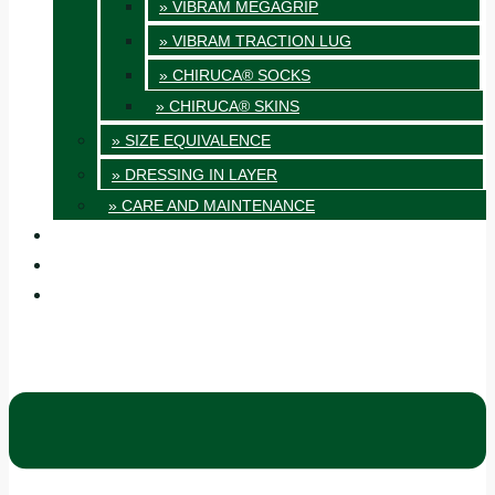
» VIBRAM MEGAGRIP
» VIBRAM TRACTION LUG
» CHIRUCA® SOCKS
» CHIRUCA® SKINS
» SIZE EQUIVALENCE
» DRESSING IN LAYER
» CARE AND MAINTENANCE
QUALITY
BLOG
CONTACT