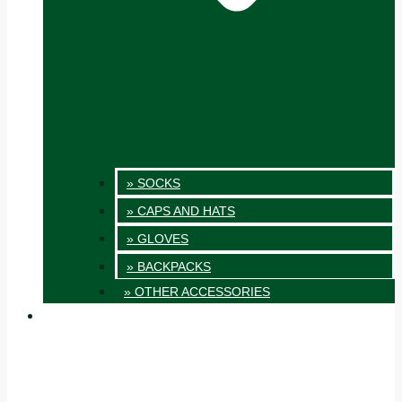
» SOCKS
» CAPS AND HATS
» GLOVES
» BACKPACKS
» OTHER ACCESSORIES
INNOVATION