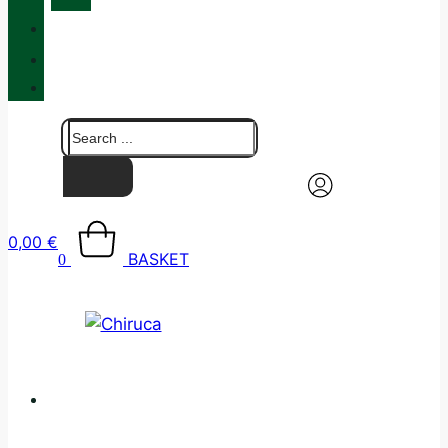
QUALITY
BLOG
CONTACT
0,00
€
BASKET
0
CATALOGUE