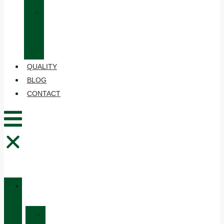
»
CARE
AND
MAINTENANCE
QUALITY
BLOG
CONTACT
CATALOGUE
»