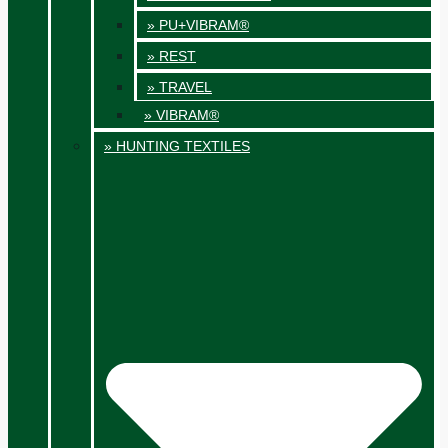
» PU+VIBRAM®
» REST
» TRAVEL
» VIBRAM®
» HUNTING TEXTILES