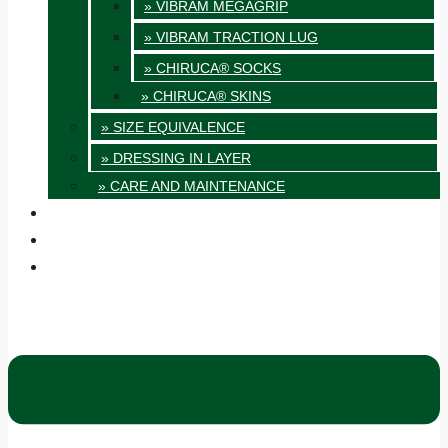
» VIBRAM MEGAGRIP
» VIBRAM TRACTION LUG
» CHIRUCA® SOCKS
» CHIRUCA® SKINS
» SIZE EQUIVALENCE
» DRESSING IN LAYER
» CARE AND MAINTENANCE
QUALITY
BLOG
CONTACT