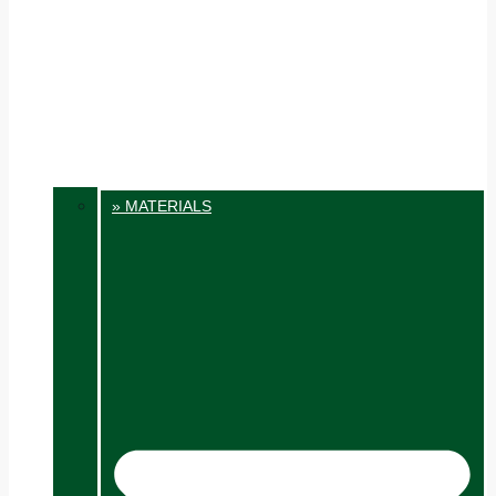
» MATERIALS