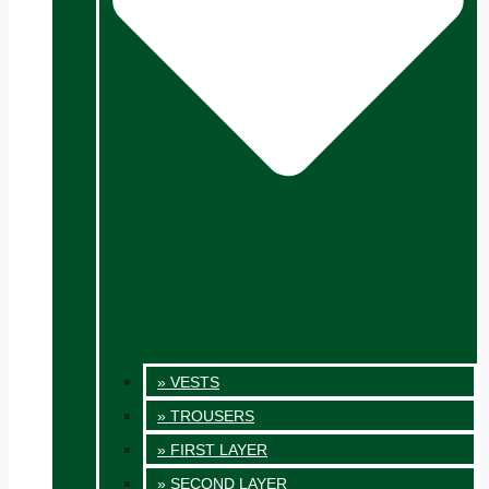
» VESTS
» TROUSERS
» FIRST LAYER
» SECOND LAYER