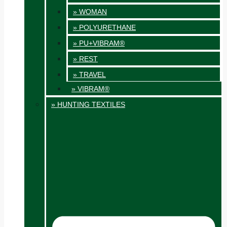
» WOMAN
» POLYURETHANE
» PU+VIBRAM®
» REST
» TRAVEL
» VIBRAM®
» HUNTING TEXTILES