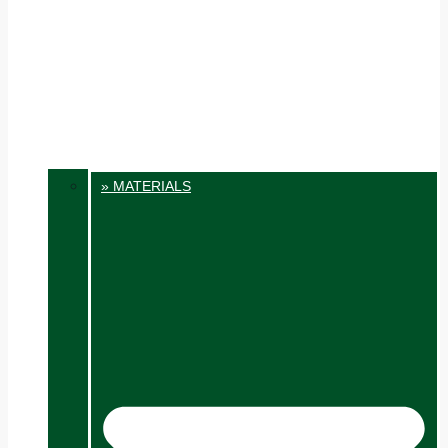
» MATERIALS