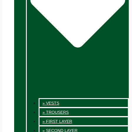
» VESTS
» TROUSERS
» FIRST LAYER
» SECOND LAYER