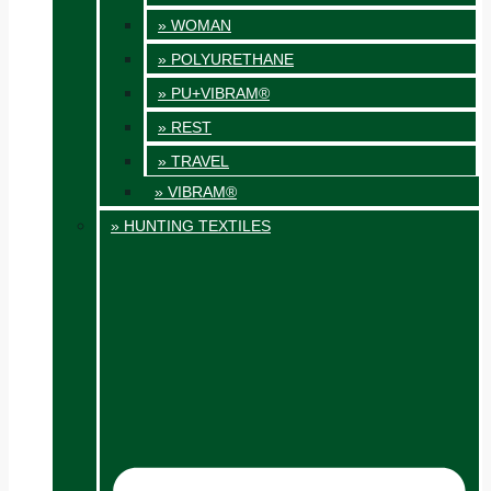
» WOMAN
» POLYURETHANE
» PU+VIBRAM®
» REST
» TRAVEL
» VIBRAM®
» HUNTING TEXTILES