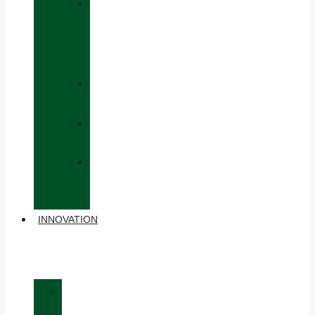
»
CAPS
AND
HATS
»
GLOVES
»
BACKPACKS
»
OTHER
ACCESSORIES
INNOVATION
»
MATERIALS