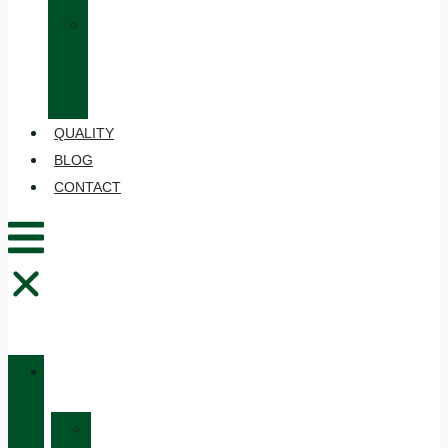
»
CARE
AND
MAINTENANCE
QUALITY
BLOG
CONTACT
CATALOGUE
»