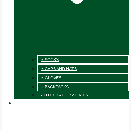
» SOCKS
» CAPS AND HATS
» GLOVES
» BACKPACKS
» OTHER ACCESSORIES
INNOVATION