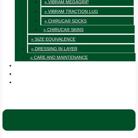
» VIBRAM MEGAGRIP
» VIBRAM TRACTION LUG
» CHIRUCA® SOCKS
» CHIRUCA® SKINS
» SIZE EQUIVALENCE
» DRESSING IN LAYER
» CARE AND MAINTENANCE
QUALITY
BLOG
CONTACT