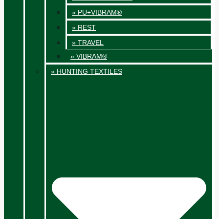
» PU+VIBRAM®
» REST
» TRAVEL
» VIBRAM®
» HUNTING TEXTILES