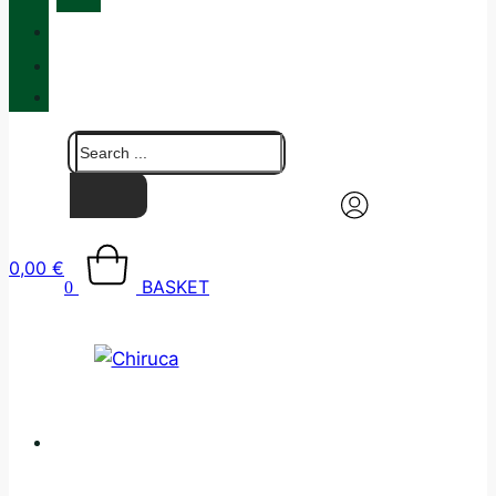
QUALITY
BLOG
CONTACT
0,00
€
BASKET
0
CATALOGUE