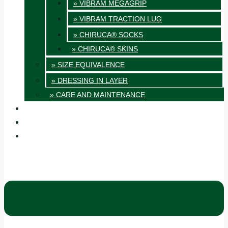
» VIBRAM MEGAGRIP
» VIBRAM TRACTION LUG
» CHIRUCA® SOCKS
» CHIRUCA® SKINS
» SIZE EQUIVALENCE
» DRESSING IN LAYER
» CARE AND MAINTENANCE
QUALITY
BLOG
CONTACT