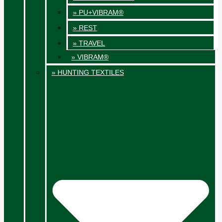
» PU+VIBRAM®
» REST
» TRAVEL
» VIBRAM®
» HUNTING TEXTILES