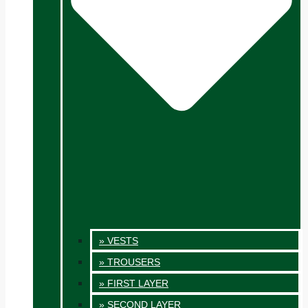
» VESTS
» TROUSERS
» FIRST LAYER
» SECOND LAYER