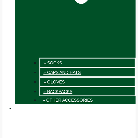
» SOCKS
» CAPS AND HATS
» GLOVES
» BACKPACKS
» OTHER ACCESSORIES
INNOVATION