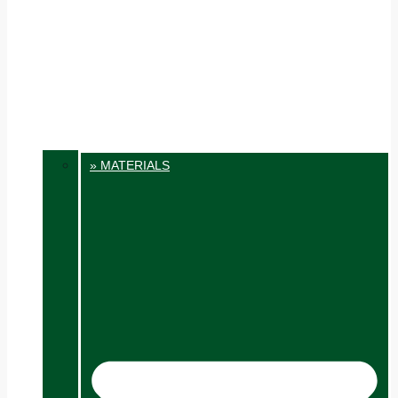
» MATERIALS