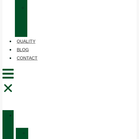
»
CARE
AND
MAINTENANCE
QUALITY
BLOG
CONTACT
CATALOGUE
»