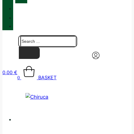
QUALITY
BLOG
CONTACT
0,00
€
BASKET
0
CATALOGUE