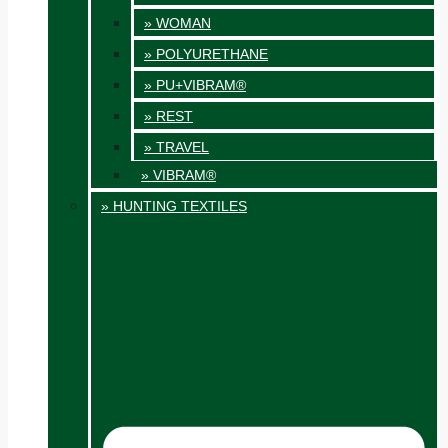
» WOMAN
» POLYURETHANE
» PU+VIBRAM®
» REST
» TRAVEL
» VIBRAM®
» HUNTING TEXTILES