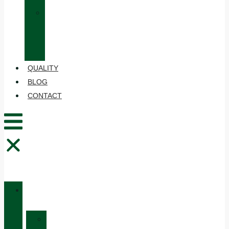
»
CARE
AND
MAINTENANCE
QUALITY
BLOG
CONTACT
CATALOGUE
»