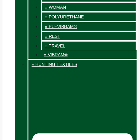
» WOMAN
» POLYURETHANE
» PU+VIBRAM®
» REST
» TRAVEL
» VIBRAM®
» HUNTING TEXTILES