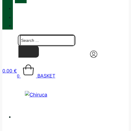
QUALITY
BLOG
CONTACT
0,00
€
BASKET
0
CATALOGUE