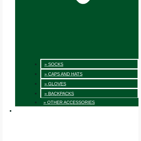
» SOCKS
» CAPS AND HATS
» GLOVES
» BACKPACKS
» OTHER ACCESSORIES
INNOVATION