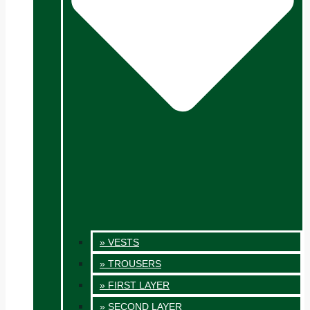
» VESTS
» TROUSERS
» FIRST LAYER
» SECOND LAYER