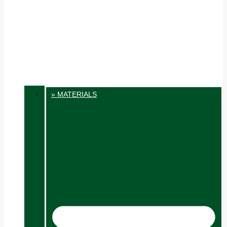
» MATERIALS