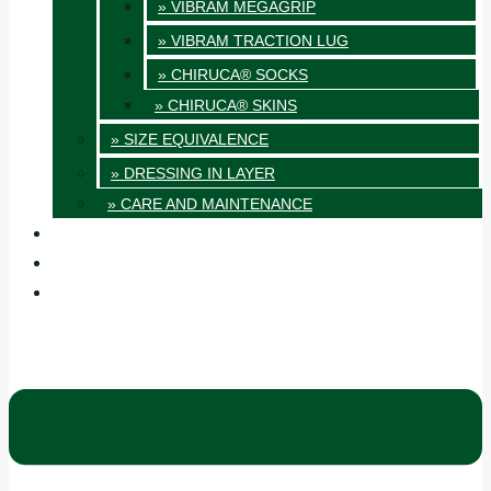
» VIBRAM MEGAGRIP
» VIBRAM TRACTION LUG
» CHIRUCA® SOCKS
» CHIRUCA® SKINS
» SIZE EQUIVALENCE
» DRESSING IN LAYER
» CARE AND MAINTENANCE
QUALITY
BLOG
CONTACT