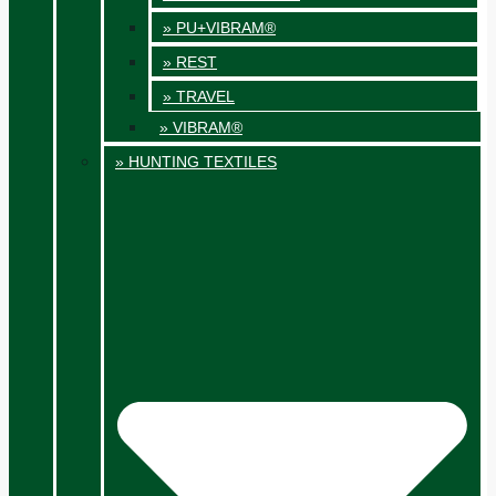
» PU+VIBRAM®
» REST
» TRAVEL
» VIBRAM®
» HUNTING TEXTILES