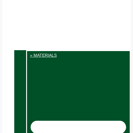
» MATERIALS