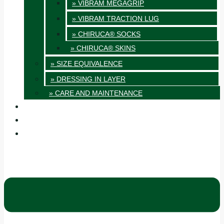
» VIBRAM MEGAGRIP
» VIBRAM TRACTION LUG
» CHIRUCA® SOCKS
» CHIRUCA® SKINS
» SIZE EQUIVALENCE
» DRESSING IN LAYER
» CARE AND MAINTENANCE
QUALITY
BLOG
CONTACT