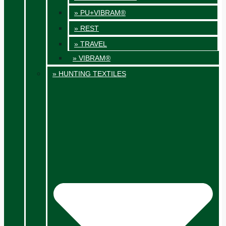
» PU+VIBRAM®
» REST
» TRAVEL
» VIBRAM®
» HUNTING TEXTILES