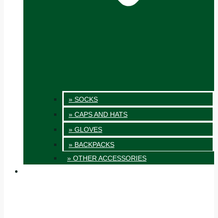
» SOCKS
» CAPS AND HATS
» GLOVES
» BACKPACKS
» OTHER ACCESSORIES
INNOVATION