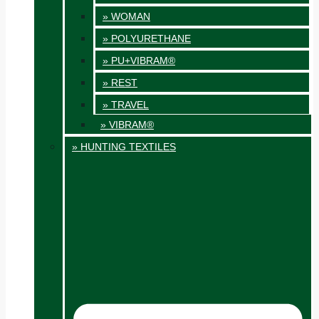
» WOMAN
» POLYURETHANE
» PU+VIBRAM®
» REST
» TRAVEL
» VIBRAM®
» HUNTING TEXTILES