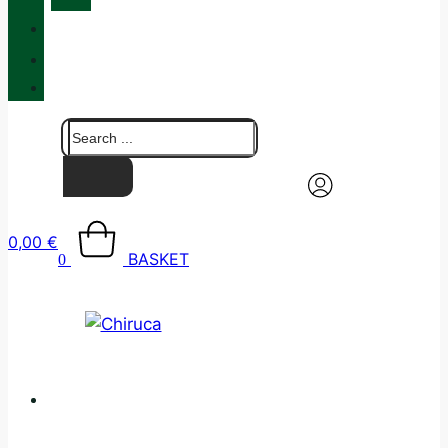
QUALITY
BLOG
CONTACT
0,00
€
BASKET
0
CATALOGUE