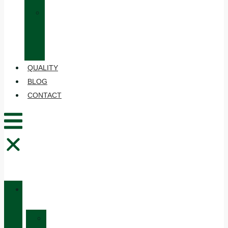
»
CARE
AND
MAINTENANCE
QUALITY
BLOG
CONTACT
CATALOGUE
»