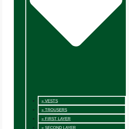
» VESTS
» TROUSERS
» FIRST LAYER
» SECOND LAYER