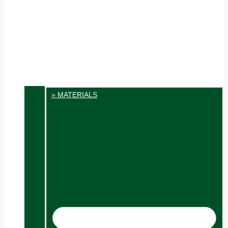
» MATERIALS