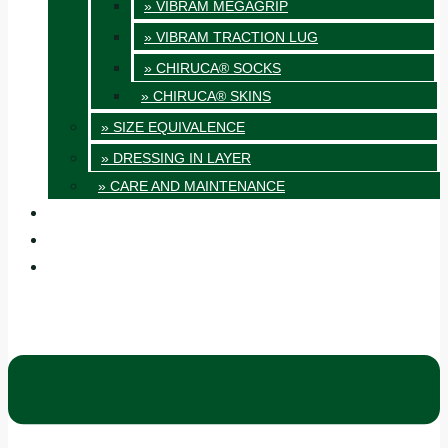
» VIBRAM MEGAGRIP
» VIBRAM TRACTION LUG
» CHIRUCA® SOCKS
» CHIRUCA® SKINS
» SIZE EQUIVALENCE
» DRESSING IN LAYER
» CARE AND MAINTENANCE
QUALITY
BLOG
CONTACT