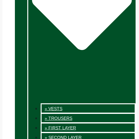
» VESTS
» TROUSERS
» FIRST LAYER
» SECOND LAYER