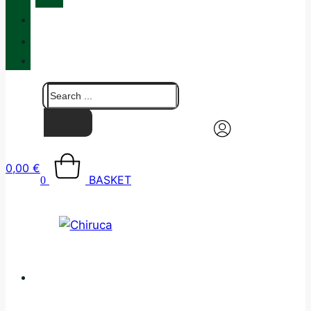
QUALITY
BLOG
CONTACT
0,00
€
BASKET
0
CATALOGUE