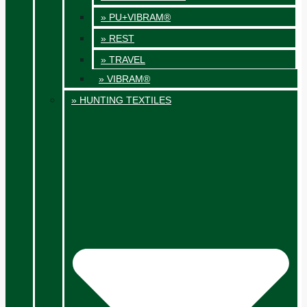
» PU+VIBRAM®
» REST
» TRAVEL
» VIBRAM®
» HUNTING TEXTILES