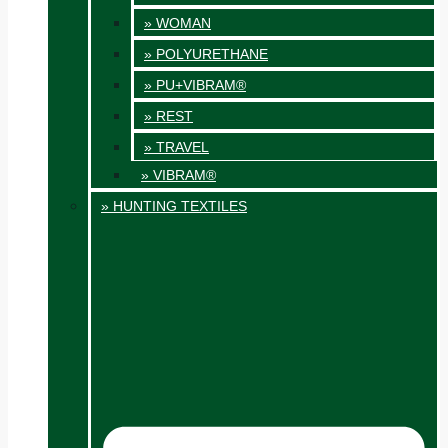
» WOMAN
» POLYURETHANE
» PU+VIBRAM®
» REST
» TRAVEL
» VIBRAM®
» HUNTING TEXTILES