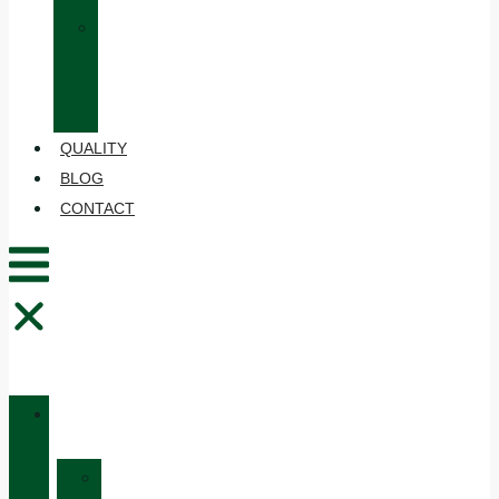
»
CARE
AND
MAINTENANCE
QUALITY
BLOG
CONTACT
CATALOGUE
»