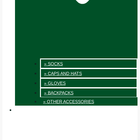
» SOCKS
» CAPS AND HATS
» GLOVES
» BACKPACKS
» OTHER ACCESSORIES
INNOVATION