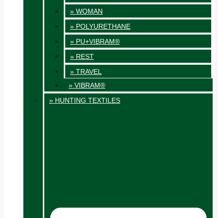
» WOMAN
» POLYURETHANE
» PU+VIBRAM®
» REST
» TRAVEL
» VIBRAM®
» HUNTING TEXTILES