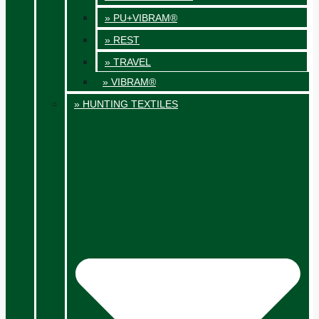
» PU+VIBRAM®
» REST
» TRAVEL
» VIBRAM®
» HUNTING TEXTILES