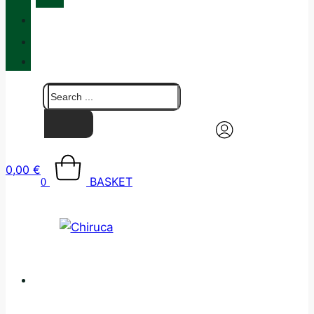
QUALITY
BLOG
CONTACT
0,00
€
BASKET
0
CATALOGUE