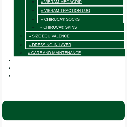
» VIBRAM MEGAGRIP
» VIBRAM TRACTION LUG
» CHIRUCA® SOCKS
» CHIRUCA® SKINS
» SIZE EQUIVALENCE
» DRESSING IN LAYER
» CARE AND MAINTENANCE
QUALITY
BLOG
CONTACT