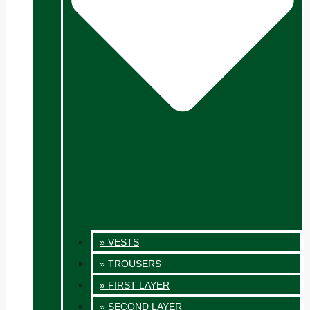
» VESTS
» TROUSERS
» FIRST LAYER
» SECOND LAYER