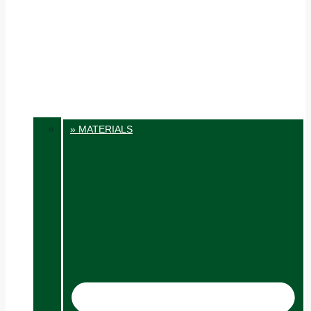
» MATERIALS