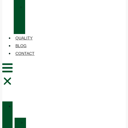
»
CARE
AND
MAINTENANCE
QUALITY
BLOG
CONTACT
CATALOGUE
»