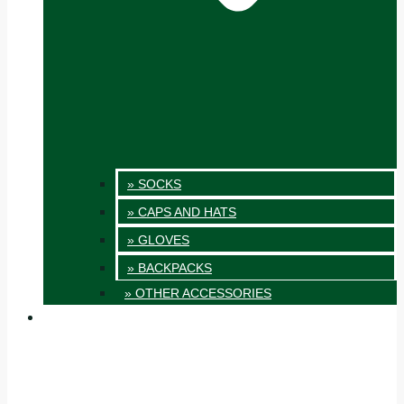
» SOCKS
» CAPS AND HATS
» GLOVES
» BACKPACKS
» OTHER ACCESSORIES
INNOVATION