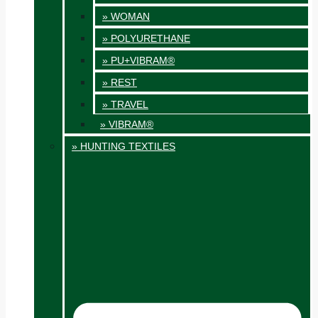
» WOMAN
» POLYURETHANE
» PU+VIBRAM®
» REST
» TRAVEL
» VIBRAM®
» HUNTING TEXTILES