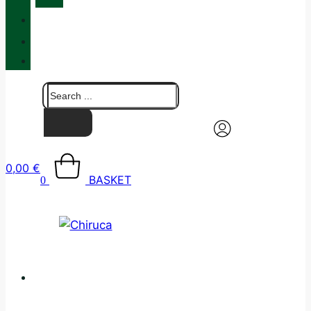
QUALITY
BLOG
CONTACT
0,00
€
BASKET
0
CATALOGUE