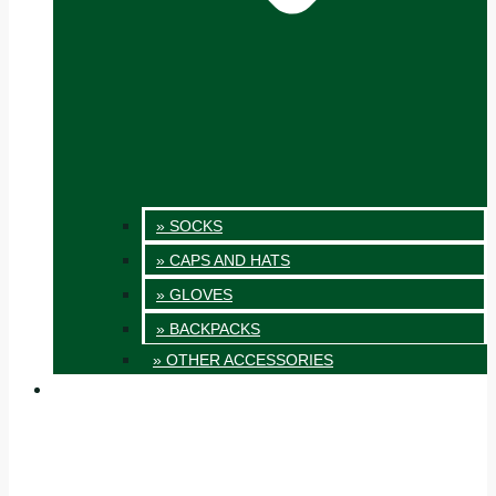
» SOCKS
» CAPS AND HATS
» GLOVES
» BACKPACKS
» OTHER ACCESSORIES
INNOVATION