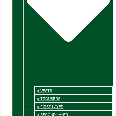
» VESTS
» TROUSERS
» FIRST LAYER
» SECOND LAYER