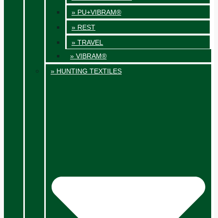
» PU+VIBRAM®
» REST
» TRAVEL
» VIBRAM®
» HUNTING TEXTILES