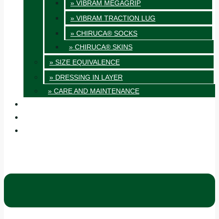
» VIBRAM MEGAGRIP
» VIBRAM TRACTION LUG
» CHIRUCA® SOCKS
» CHIRUCA® SKINS
» SIZE EQUIVALENCE
» DRESSING IN LAYER
» CARE AND MAINTENANCE
QUALITY
BLOG
CONTACT