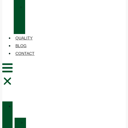
»
CARE
AND
MAINTENANCE
QUALITY
BLOG
CONTACT
CATALOGUE
»