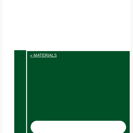
» MATERIALS