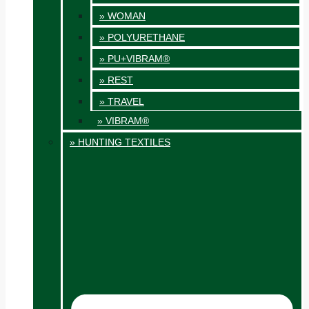
» WOMAN
» POLYURETHANE
» PU+VIBRAM®
» REST
» TRAVEL
» VIBRAM®
» HUNTING TEXTILES