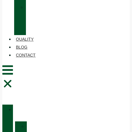
»
CARE
AND
MAINTENANCE
QUALITY
BLOG
CONTACT
CATALOGUE
»