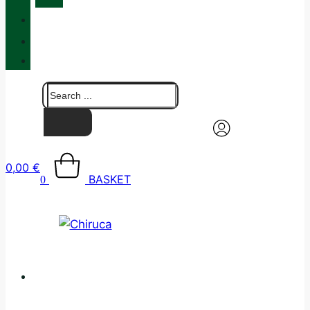
QUALITY
BLOG
CONTACT
0,00
€
BASKET
0
CATALOGUE