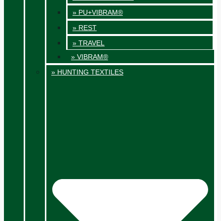
» PU+VIBRAM®
» REST
» TRAVEL
» VIBRAM®
» HUNTING TEXTILES