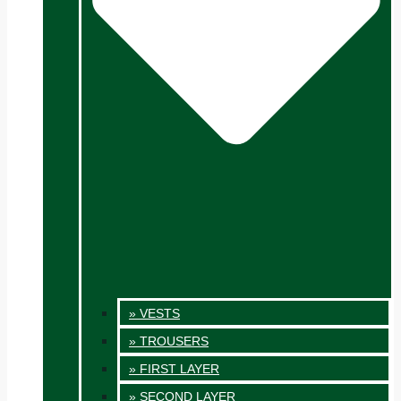
» VESTS
» TROUSERS
» FIRST LAYER
» SECOND LAYER