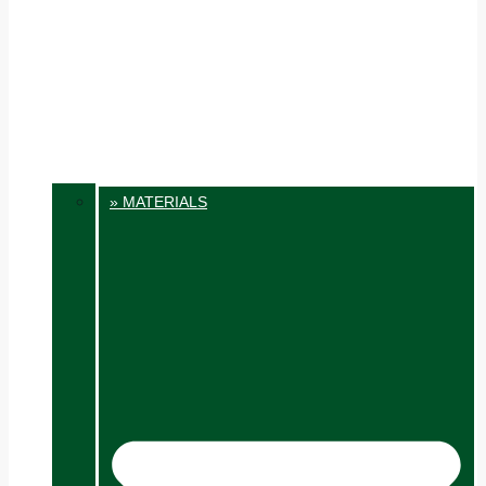
» MATERIALS