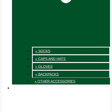
» SOCKS
» CAPS AND HATS
» GLOVES
» BACKPACKS
» OTHER ACCESSORIES
INNOVATION