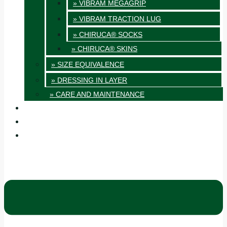
» VIBRAM MEGAGRIP
» VIBRAM TRACTION LUG
» CHIRUCA® SOCKS
» CHIRUCA® SKINS
» SIZE EQUIVALENCE
» DRESSING IN LAYER
» CARE AND MAINTENANCE
QUALITY
BLOG
CONTACT