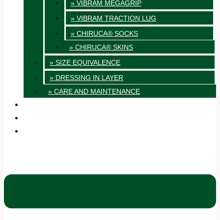
» VIBRAM MEGAGRIP
» VIBRAM TRACTION LUG
» CHIRUCA® SOCKS
» CHIRUCA® SKINS
» SIZE EQUIVALENCE
» DRESSING IN LAYER
» CARE AND MAINTENANCE
QUALITY
BLOG
CONTACT