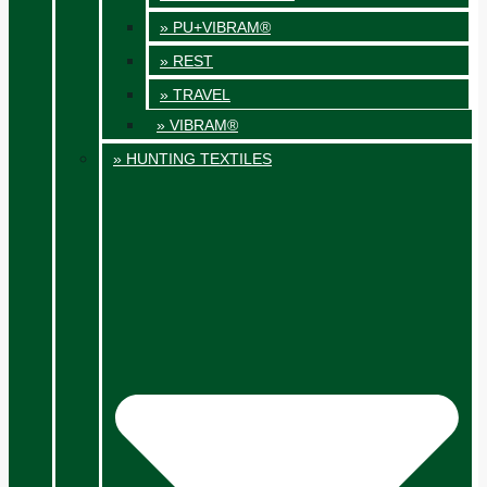
» PU+VIBRAM®
» REST
» TRAVEL
» VIBRAM®
» HUNTING TEXTILES