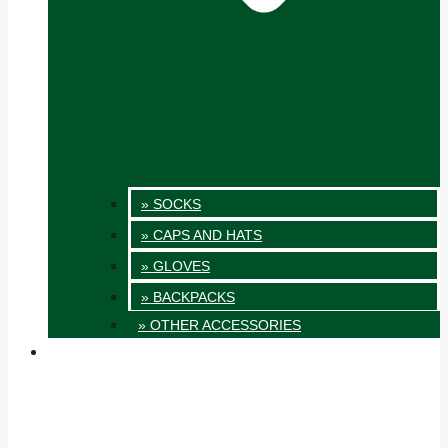
» SOCKS
» CAPS AND HATS
» GLOVES
» BACKPACKS
» OTHER ACCESSORIES
INNOVATION