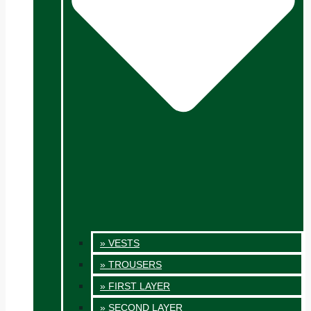
» VESTS
» TROUSERS
» FIRST LAYER
» SECOND LAYER