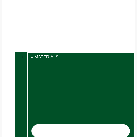
» MATERIALS