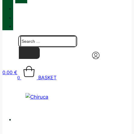
QUALITY
BLOG
CONTACT
0,00
€
BASKET
0
CATALOGUE