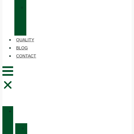
»
CARE
AND
MAINTENANCE
QUALITY
BLOG
CONTACT
CATALOGUE
»