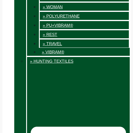
» WOMAN
» POLYURETHANE
» PU+VIBRAM®
» REST
» TRAVEL
» VIBRAM®
» HUNTING TEXTILES