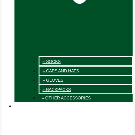
» SOCKS
» CAPS AND HATS
» GLOVES
» BACKPACKS
» OTHER ACCESSORIES
INNOVATION