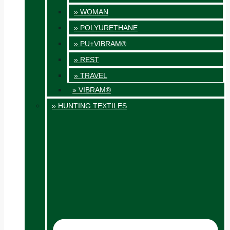
» WOMAN
» POLYURETHANE
» PU+VIBRAM®
» REST
» TRAVEL
» VIBRAM®
» HUNTING TEXTILES