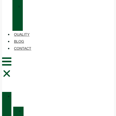
»
CARE
AND
MAINTENANCE
QUALITY
BLOG
CONTACT
CATALOGUE
»