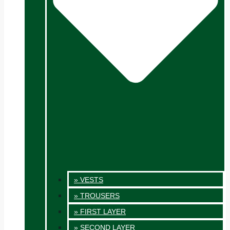
» VESTS
» TROUSERS
» FIRST LAYER
» SECOND LAYER