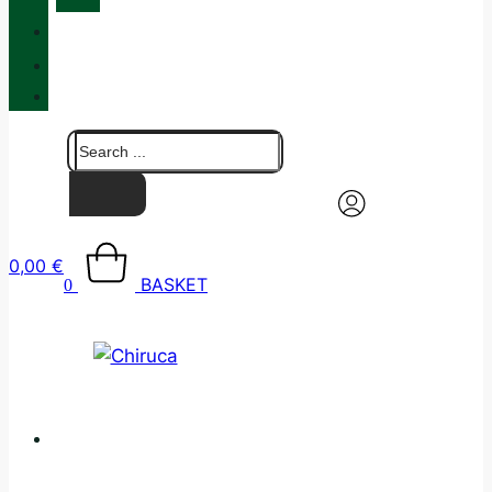
QUALITY
BLOG
CONTACT
0,00
€
BASKET
0
CATALOGUE