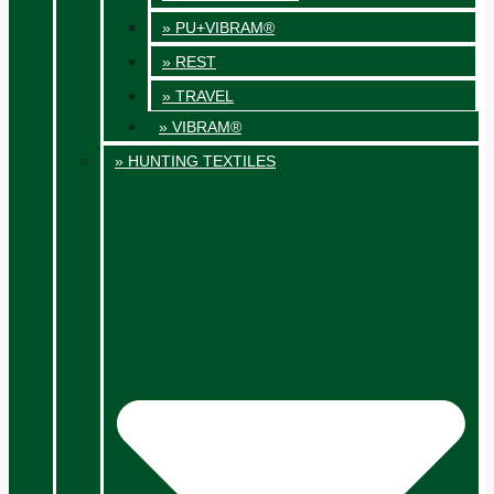
» PU+VIBRAM®
» REST
» TRAVEL
» VIBRAM®
» HUNTING TEXTILES