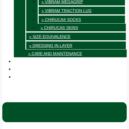
» VIBRAM MEGAGRIP
» VIBRAM TRACTION LUG
» CHIRUCA® SOCKS
» CHIRUCA® SKINS
» SIZE EQUIVALENCE
» DRESSING IN LAYER
» CARE AND MAINTENANCE
QUALITY
BLOG
CONTACT