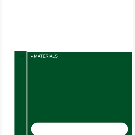
» MATERIALS