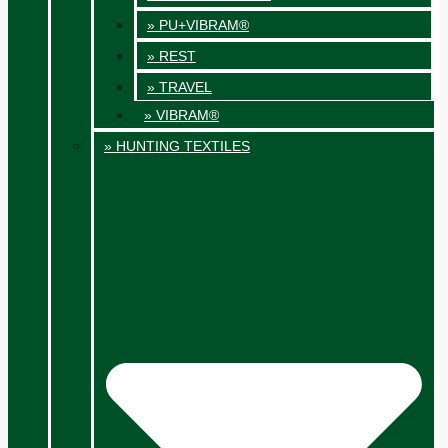
» PU+VIBRAM®
» REST
» TRAVEL
» VIBRAM®
» HUNTING TEXTILES