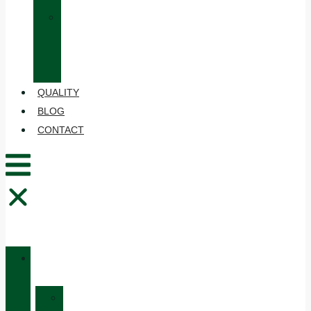
»
CARE
AND
MAINTENANCE
QUALITY
BLOG
CONTACT
CATALOGUE
»