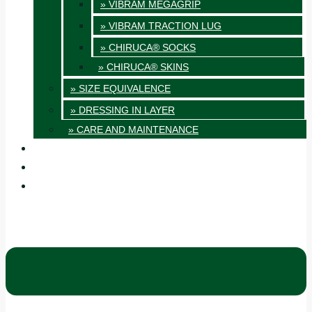
» VIBRAM MEGAGRIP
» VIBRAM TRACTION LUG
» CHIRUCA® SOCKS
» CHIRUCA® SKINS
» SIZE EQUIVALENCE
» DRESSING IN LAYER
» CARE AND MAINTENANCE
QUALITY
BLOG
CONTACT