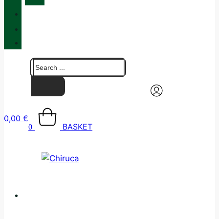
QUALITY
BLOG
CONTACT
0,00
€
BASKET
0
CATALOGUE