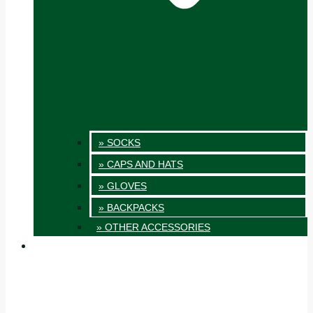
» SOCKS
» CAPS AND HATS
» GLOVES
» BACKPACKS
» OTHER ACCESSORIES
INNOVATION