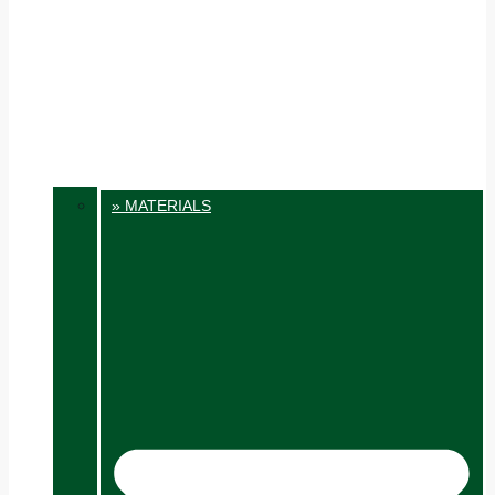
» MATERIALS