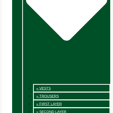
» VESTS
» TROUSERS
» FIRST LAYER
» SECOND LAYER