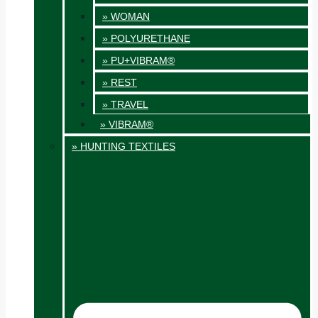
» WOMAN
» POLYURETHANE
» PU+VIBRAM®
» REST
» TRAVEL
» VIBRAM®
» HUNTING TEXTILES