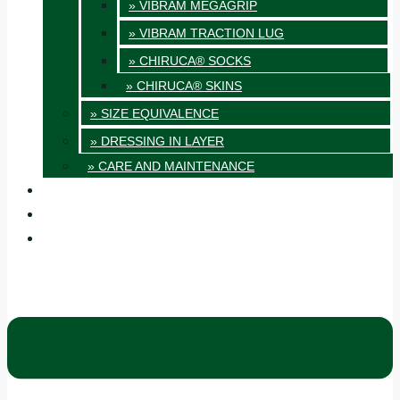
» VIBRAM MEGAGRIP
» VIBRAM TRACTION LUG
» CHIRUCA® SOCKS
» CHIRUCA® SKINS
» SIZE EQUIVALENCE
» DRESSING IN LAYER
» CARE AND MAINTENANCE
QUALITY
BLOG
CONTACT