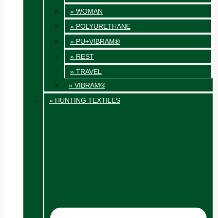
» WOMAN
» POLYURETHANE
» PU+VIBRAM®
» REST
» TRAVEL
» VIBRAM®
» HUNTING TEXTILES