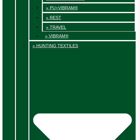
» PU+VIBRAM®
» REST
» TRAVEL
» VIBRAM®
» HUNTING TEXTILES