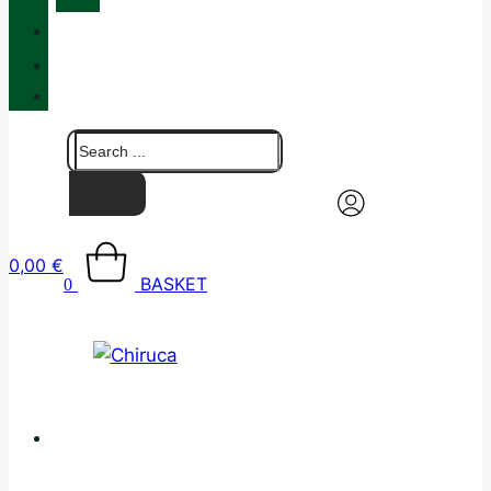
QUALITY
BLOG
CONTACT
0,00
€
BASKET
0
CATALOGUE