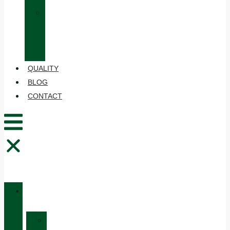
»
CARE
AND
MAINTENANCE
QUALITY
BLOG
CONTACT
CATALOGUE
»