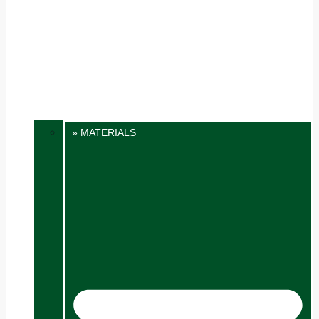
» MATERIALS