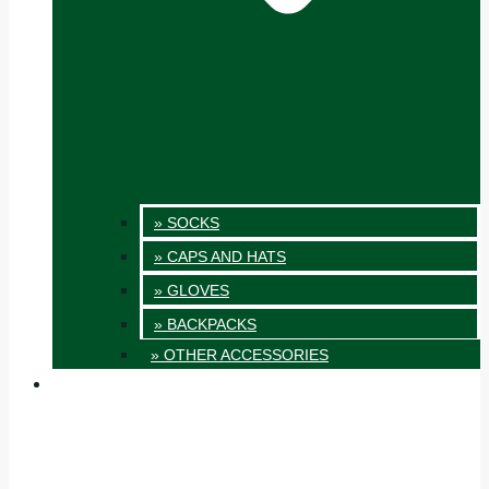
» SOCKS
» CAPS AND HATS
» GLOVES
» BACKPACKS
» OTHER ACCESSORIES
INNOVATION