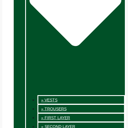
» VESTS
» TROUSERS
» FIRST LAYER
» SECOND LAYER