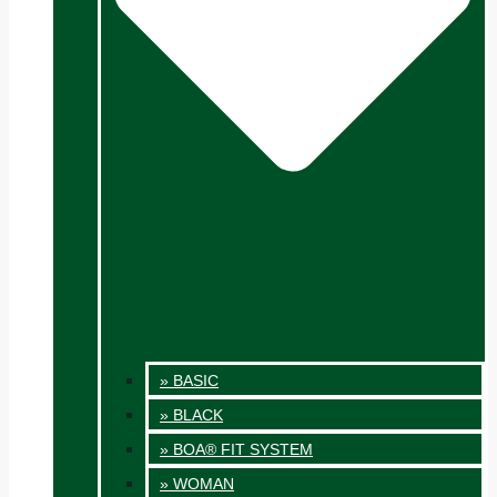
» BASIC
» BLACK
» BOA® FIT SYSTEM
» WOMAN