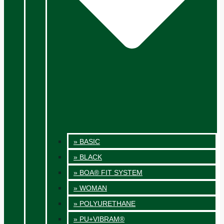
» BASIC
» BLACK
» BOA® FIT SYSTEM
» WOMAN
» POLYURETHANE
» PU+VIBRAM®