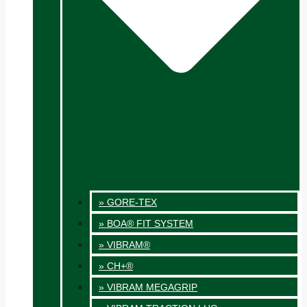
» GORE-TEX
» BOA® FIT SYSTEM
» VIBRAM®
» CH+®
» VIBRAM MEGAGRIP