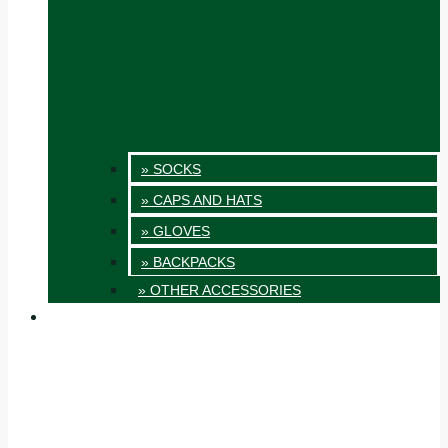
» SOCKS
» CAPS AND HATS
» GLOVES
» BACKPACKS
» OTHER ACCESSORIES
INNOVATION