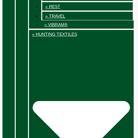
» REST
» TRAVEL
» VIBRAM®
» HUNTING TEXTILES