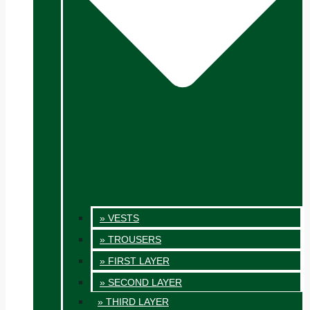
» VESTS
» TROUSERS
» FIRST LAYER
» SECOND LAYER
» THIRD LAYER