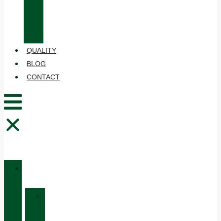
CARE
AND
MAINTENANCE
QUALITY
BLOG
CONTACT
CATALOGUE
»
HUNTING