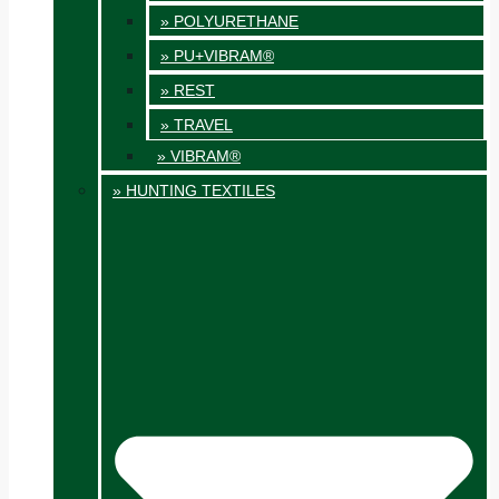
» POLYURETHANE
» PU+VIBRAM®
» REST
» TRAVEL
» VIBRAM®
» HUNTING TEXTILES