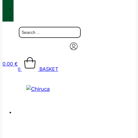
BLOG
CONTACT
0,00
€
BASKET
0
CATALOGUE