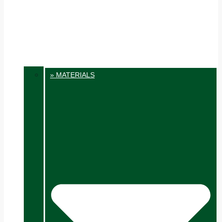
» MATERIALS