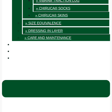
» VIBRAM TRACTION LUG
» CHIRUCA® SOCKS
» CHIRUCA® SKINS
» SIZE EQUIVALENCE
» DRESSING IN LAYER
» CARE AND MAINTENANCE
QUALITY
BLOG
CONTACT