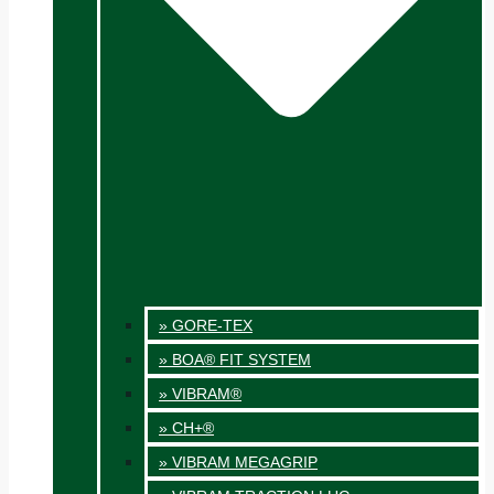
» GORE-TEX
» BOA® FIT SYSTEM
» VIBRAM®
» CH+®
» VIBRAM MEGAGRIP