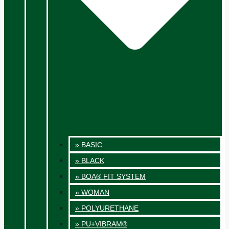
» BASIC
» BLACK
» BOA® FIT SYSTEM
» WOMAN
» POLYURETHANE
» PU+VIBRAM®