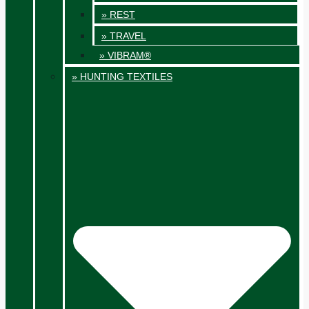
» REST
» TRAVEL
» VIBRAM®
» HUNTING TEXTILES