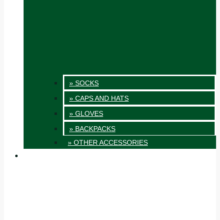
» SOCKS
» CAPS AND HATS
» GLOVES
» BACKPACKS
» OTHER ACCESSORIES
INNOVATION