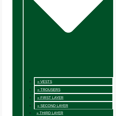
» VESTS
» TROUSERS
» FIRST LAYER
» SECOND LAYER
» THIRD LAYER