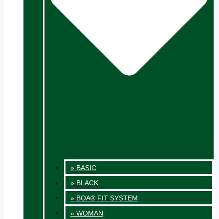
» BASIC
» BLACK
» BOA® FIT SYSTEM
» WOMAN