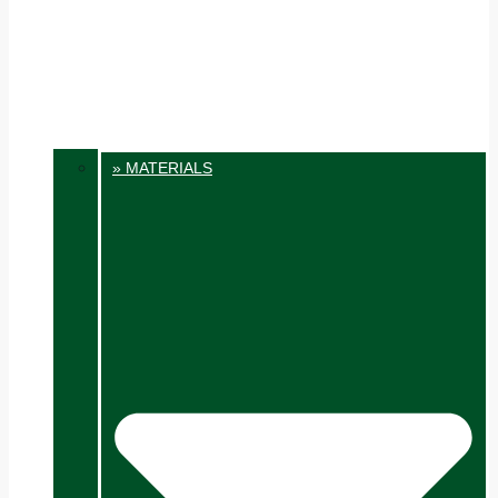
» MATERIALS