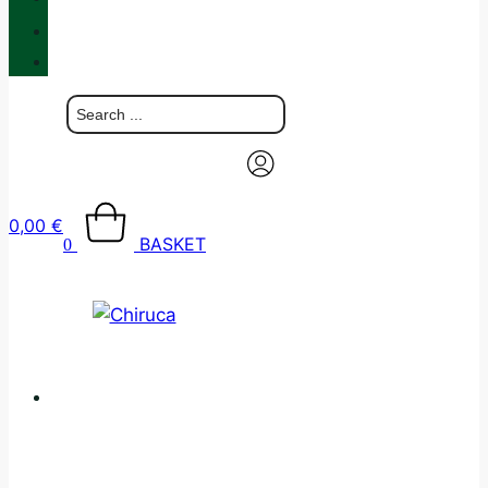
BLOG
CONTACT
0,00
€
BASKET
0
CATALOGUE