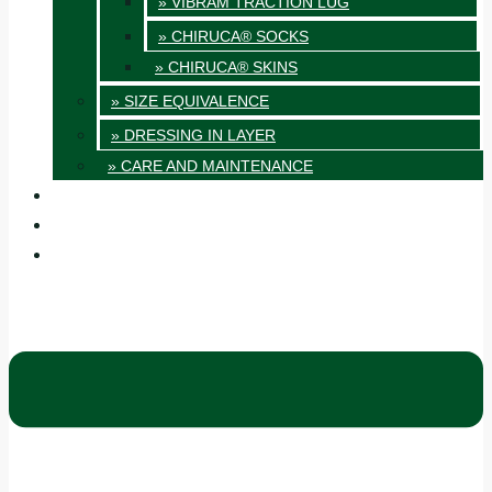
» VIBRAM TRACTION LUG
» CHIRUCA® SOCKS
» CHIRUCA® SKINS
» SIZE EQUIVALENCE
» DRESSING IN LAYER
» CARE AND MAINTENANCE
QUALITY
BLOG
CONTACT