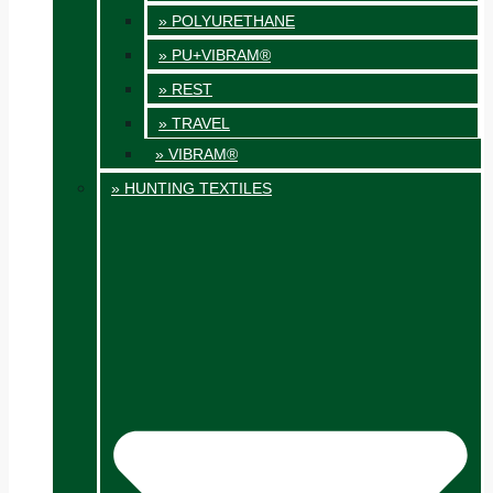
» POLYURETHANE
» PU+VIBRAM®
» REST
» TRAVEL
» VIBRAM®
» HUNTING TEXTILES