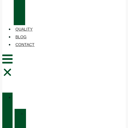
CARE
AND
MAINTENANCE
QUALITY
BLOG
CONTACT
CATALOGUE
»
HUNTING