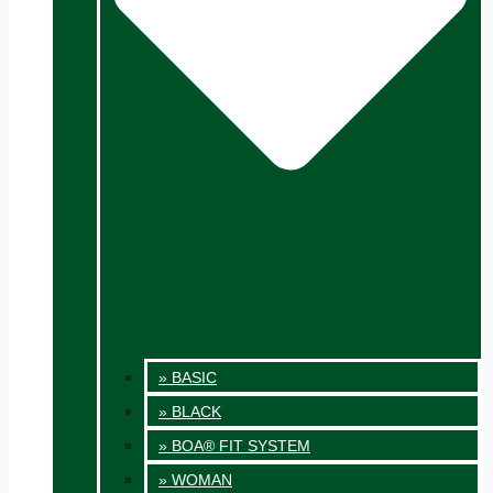
» BASIC
» BLACK
» BOA® FIT SYSTEM
» WOMAN