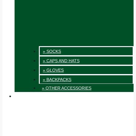
» SOCKS
» CAPS AND HATS
» GLOVES
» BACKPACKS
» OTHER ACCESSORIES
INNOVATION