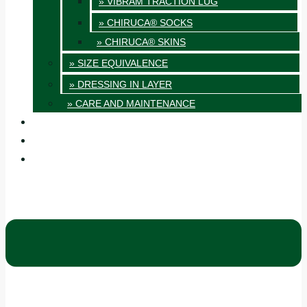
» VIBRAM TRACTION LUG
» CHIRUCA® SOCKS
» CHIRUCA® SKINS
» SIZE EQUIVALENCE
» DRESSING IN LAYER
» CARE AND MAINTENANCE
QUALITY
BLOG
CONTACT