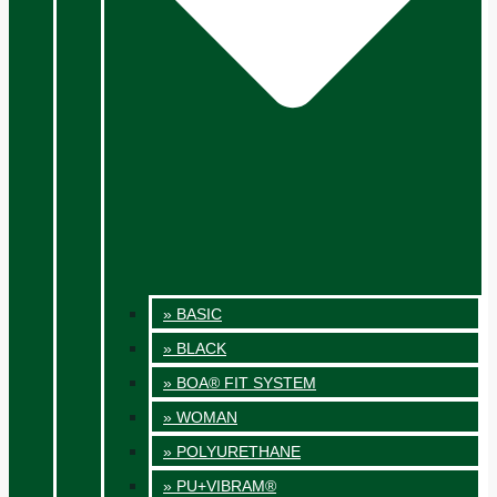
» BASIC
» BLACK
» BOA® FIT SYSTEM
» WOMAN
» POLYURETHANE
» PU+VIBRAM®