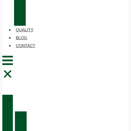
CARE
AND
MAINTENANCE
QUALITY
BLOG
CONTACT
CATALOGUE
»
HUNTING