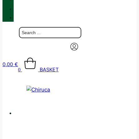
BLOG
CONTACT
0,00
€
BASKET
0
CATALOGUE