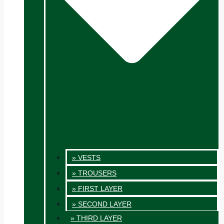
» VESTS
» TROUSERS
» FIRST LAYER
» SECOND LAYER
» THIRD LAYER