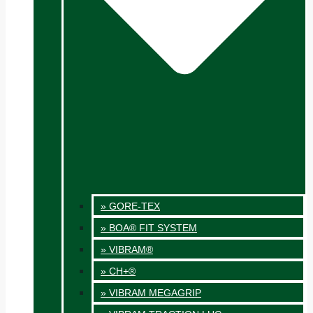
» GORE-TEX
» BOA® FIT SYSTEM
» VIBRAM®
» CH+®
» VIBRAM MEGAGRIP