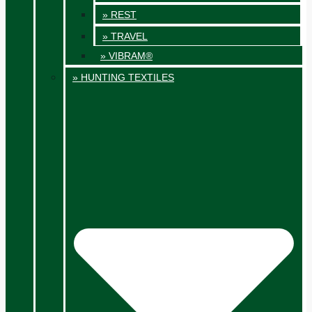
» REST
» TRAVEL
» VIBRAM®
» HUNTING TEXTILES