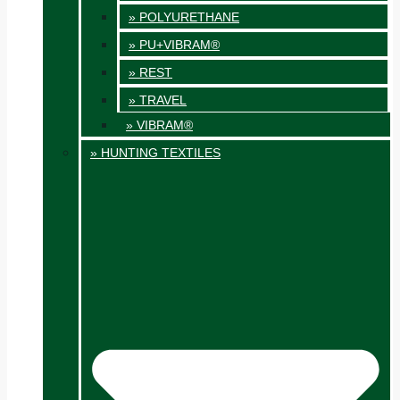
» POLYURETHANE
» PU+VIBRAM®
» REST
» TRAVEL
» VIBRAM®
» HUNTING TEXTILES