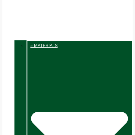
» MATERIALS