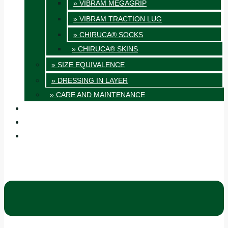
» VIBRAM MEGAGRIP
» VIBRAM TRACTION LUG
» CHIRUCA® SOCKS
» CHIRUCA® SKINS
» SIZE EQUIVALENCE
» DRESSING IN LAYER
» CARE AND MAINTENANCE
QUALITY
BLOG
CONTACT