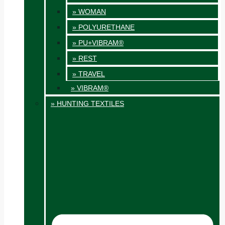
» WOMAN
» POLYURETHANE
» PU+VIBRAM®
» REST
» TRAVEL
» VIBRAM®
» HUNTING TEXTILES