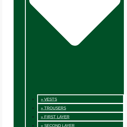
» VESTS
» TROUSERS
» FIRST LAYER
» SECOND LAYER