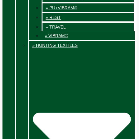
» PU+VIBRAM®
» REST
» TRAVEL
» VIBRAM®
» HUNTING TEXTILES