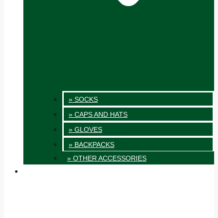
» SOCKS
» CAPS AND HATS
» GLOVES
» BACKPACKS
» OTHER ACCESSORIES
INNOVATION