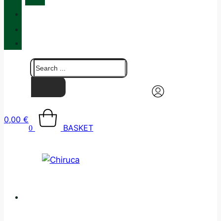
QUALITY
BLOG
CONTACT
0,00
€
BASKET
0
CATALOGUE