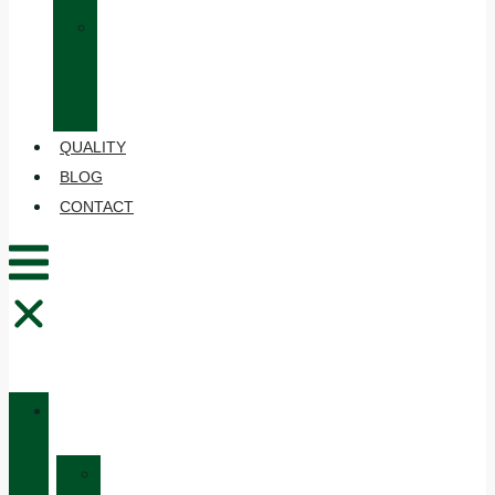
»
CARE
AND
MAINTENANCE
QUALITY
BLOG
CONTACT
CATALOGUE
»