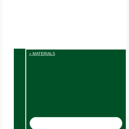
» MATERIALS