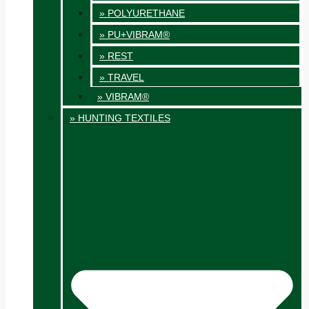
» POLYURETHANE
» PU+VIBRAM®
» REST
» TRAVEL
» VIBRAM®
» HUNTING TEXTILES