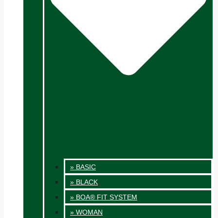
» BASIC
» BLACK
» BOA® FIT SYSTEM
» WOMAN