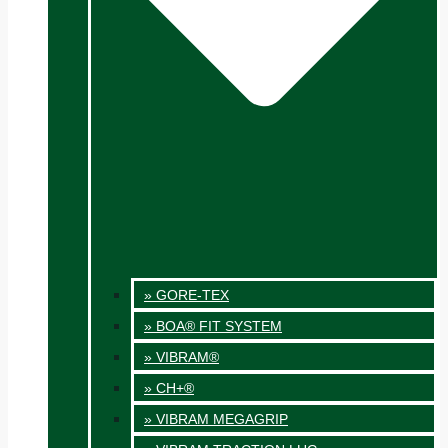
» GORE-TEX
» BOA® FIT SYSTEM
» VIBRAM®
» CH+®
» VIBRAM MEGAGRIP