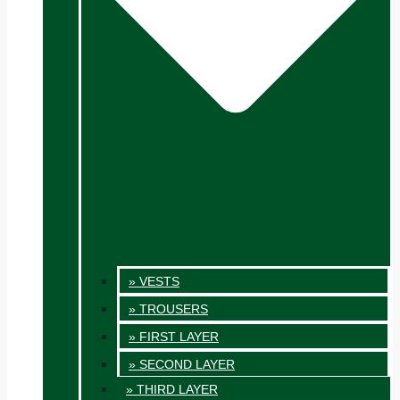
» VESTS
» TROUSERS
» FIRST LAYER
» SECOND LAYER
» THIRD LAYER