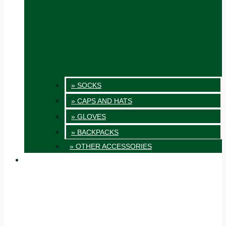
» SOCKS
» CAPS AND HATS
» GLOVES
» BACKPACKS
» OTHER ACCESSORIES
INNOVATION