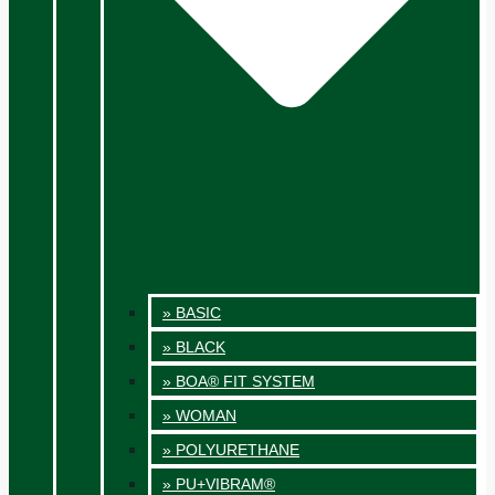
» BASIC
» BLACK
» BOA® FIT SYSTEM
» WOMAN
» POLYURETHANE
» PU+VIBRAM®