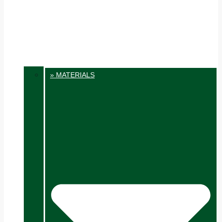
» MATERIALS