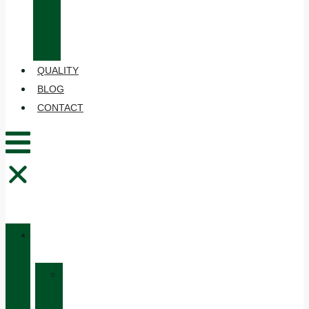
CARE
AND
MAINTENANCE
QUALITY
BLOG
CONTACT
CATALOGUE
»
HUNTING