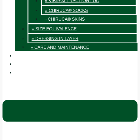
» VIBRAM TRACTION LUG
» CHIRUCA® SOCKS
» CHIRUCA® SKINS
» SIZE EQUIVALENCE
» DRESSING IN LAYER
» CARE AND MAINTENANCE
QUALITY
BLOG
CONTACT