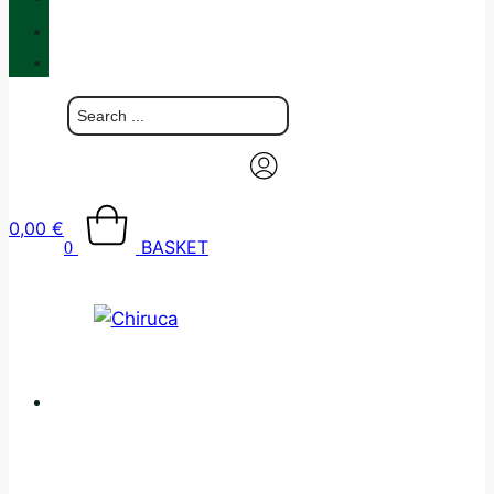
BLOG
CONTACT
0,00
€
BASKET
0
CATALOGUE