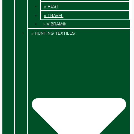
» REST
» TRAVEL
» VIBRAM®
» HUNTING TEXTILES