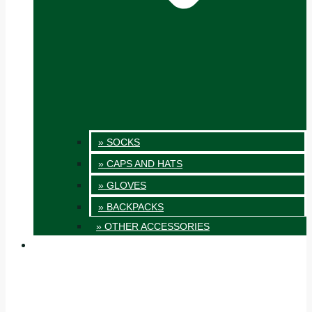
» SOCKS
» CAPS AND HATS
» GLOVES
» BACKPACKS
» OTHER ACCESSORIES
INNOVATION