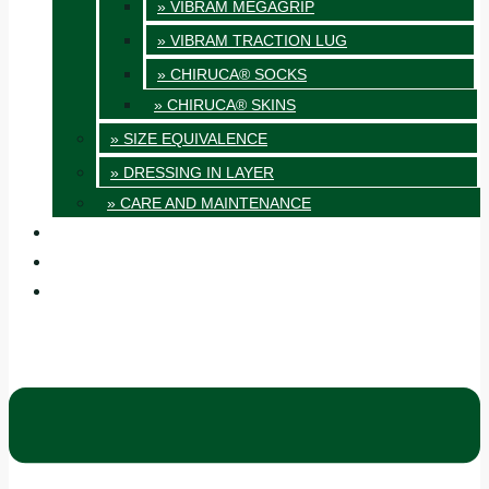
» VIBRAM MEGAGRIP
» VIBRAM TRACTION LUG
» CHIRUCA® SOCKS
» CHIRUCA® SKINS
» SIZE EQUIVALENCE
» DRESSING IN LAYER
» CARE AND MAINTENANCE
QUALITY
BLOG
CONTACT