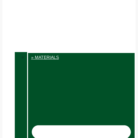
» MATERIALS