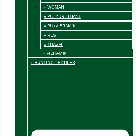
» WOMAN
» POLYURETHANE
» PU+VIBRAM®
» REST
» TRAVEL
» VIBRAM®
» HUNTING TEXTILES