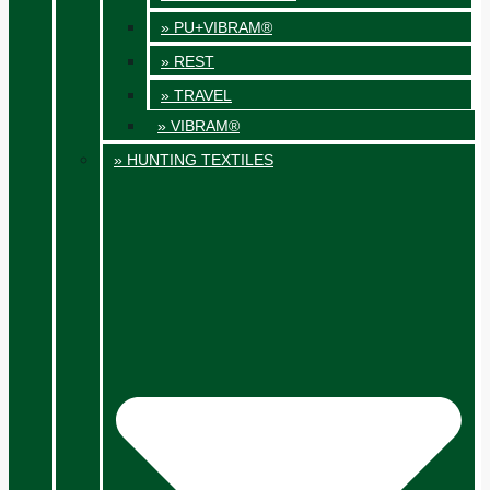
» PU+VIBRAM®
» REST
» TRAVEL
» VIBRAM®
» HUNTING TEXTILES