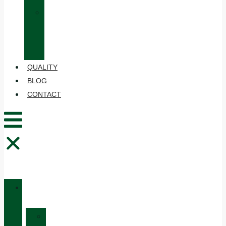
»
CARE
AND
MAINTENANCE
QUALITY
BLOG
CONTACT
CATALOGUE
»