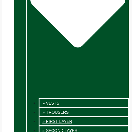
» VESTS
» TROUSERS
» FIRST LAYER
» SECOND LAYER