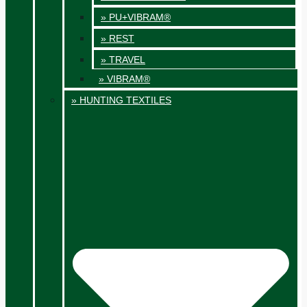
» PU+VIBRAM®
» REST
» TRAVEL
» VIBRAM®
» HUNTING TEXTILES