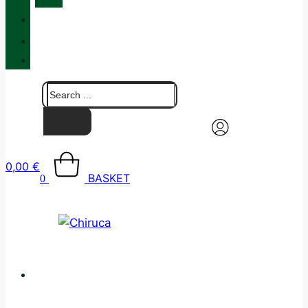
QUALITY
BLOG
CONTACT
0,00
€
BASKET
0
CATALOGUE