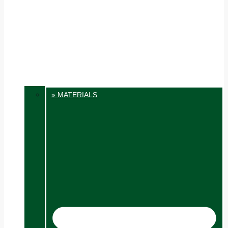
» MATERIALS