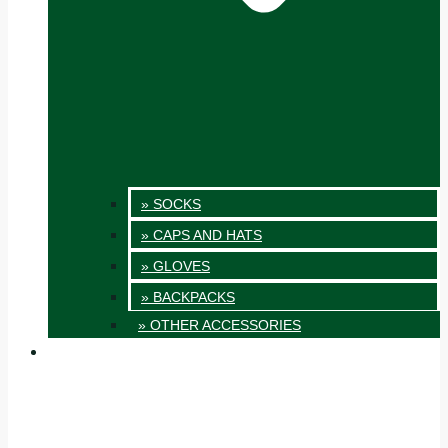
» SOCKS
» CAPS AND HATS
» GLOVES
» BACKPACKS
» OTHER ACCESSORIES
INNOVATION