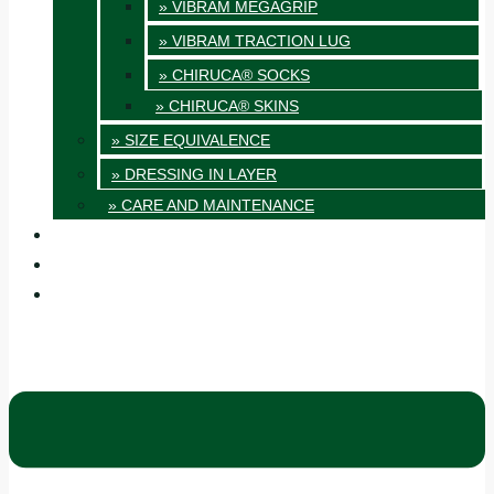
» VIBRAM MEGAGRIP
» VIBRAM TRACTION LUG
» CHIRUCA® SOCKS
» CHIRUCA® SKINS
» SIZE EQUIVALENCE
» DRESSING IN LAYER
» CARE AND MAINTENANCE
QUALITY
BLOG
CONTACT