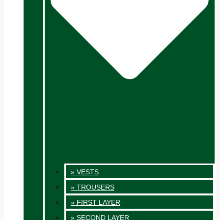
» VESTS
» TROUSERS
» FIRST LAYER
» SECOND LAYER