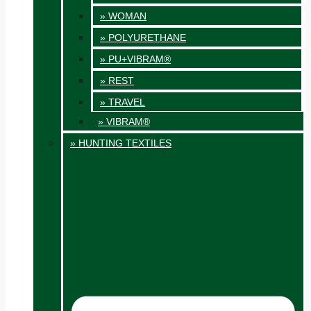
» WOMAN
» POLYURETHANE
» PU+VIBRAM®
» REST
» TRAVEL
» VIBRAM®
» HUNTING TEXTILES