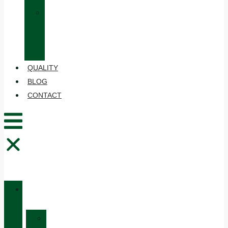
»
CARE
AND
MAINTENANCE
QUALITY
BLOG
CONTACT
CATALOGUE
»